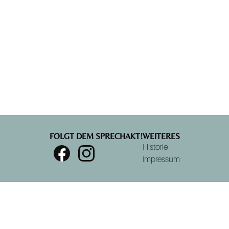
FOLGT DEM SPRECHAKT!
WEITERES
Historie
Impressum