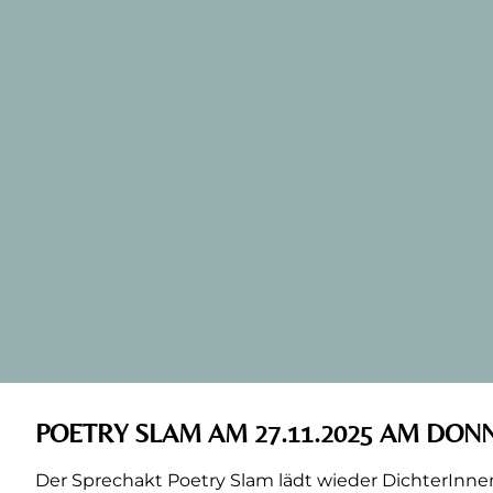
POETRY SLAM AM 27.11.2025 AM DONN
Der Sprechakt Poetry Slam lädt wieder Dichter
Innen