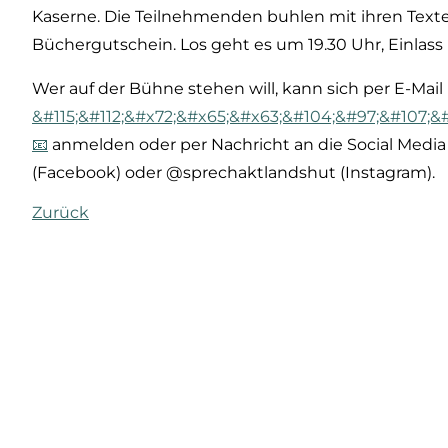
Kaserne. Die Teilnehmenden buhlen mit ihren Tex
Büchergutschein. Los geht es um 19.30 Uhr, Einlass i
Wer auf der Bühne stehen will, kann sich per E-Mail
&#115;&#112;&#x72;&#x65;&#x63;&#104;&#97;&#107;&
anmelden oder per Nachricht an die Social Media 
(Facebook) oder @sprechakt
landshut (Instagram).
Zurück