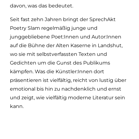
davon, was das bedeutet.
Seit fast zehn Jahren bringt der SprechAkt
Poetry Slam regelmäßig junge und
junggebliebene Poet:Innen und Autor:Innen
auf die Bühne der Alten Kaserne in Landshut,
wo sie mit selbstverfassten Texten und
Gedichten um die Gunst des Publikums
kämpfen. Was die Künstler:Innen dort
präsentieren ist vielfältig, reicht von lustig über
emotional bis hin zu nachdenklich und ernst
und zeigt, wie vielfältig moderne Literatur sein
kann.
FOLGT DEM SPRECHAKT!
WEITERES