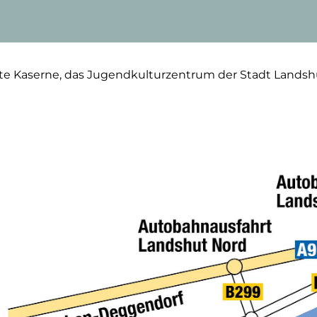
lte Kaserne, das Jugendkulturzentrum der Stadt Landshu