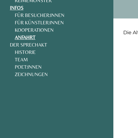
REIMEMONSTER
INFOS
FÜR BESUCHER:INNEN
FÜR KÜNSTLER:INNEN
KOOPERATIONEN
Die A
ANFAHRT
DER SPRECHAKT
HISTORIE
TEAM
POET:INNEN
ZEICHNUNGEN