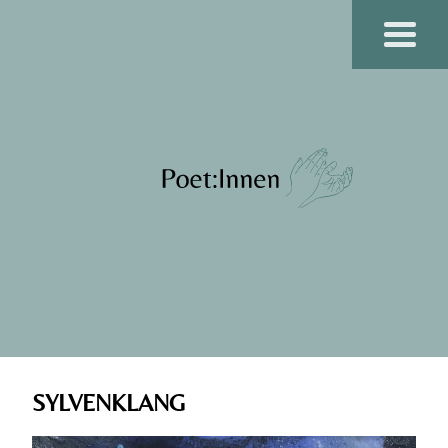
POET:INNEN
SYLVENKLANG